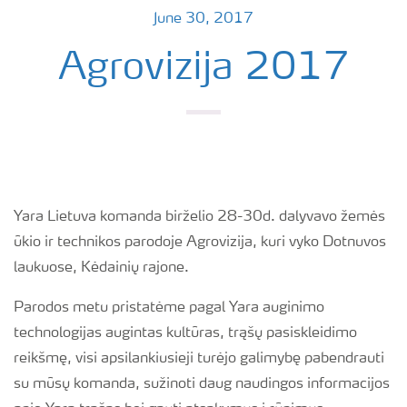
June 30, 2017
Agrovizija 2017
Yara Lietuva komanda birželio 28-30d. dalyvavo žemės
ūkio ir technikos parodoje Agrovizija, kuri vyko Dotnuvos
laukuose, Kėdainių rajone.
Parodos metu pristatėme pagal Yara auginimo
technologijas augintas kultūras, trąšų pasiskleidimo
reikšmę, visi apsilankiusieji turėjo galimybę pabendrauti
su mūsų komanda, sužinoti daug naudingos informacijos