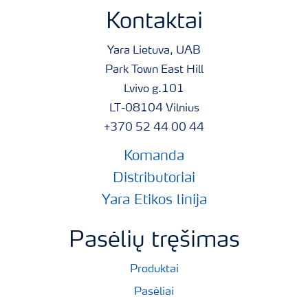
Kontaktai
Yara Lietuva, UAB
Park Town East Hill
Lvivo g.101
LT-08104 Vilnius
+370 52 44 00 44
Komanda
Distributoriai
Yara Etikos linija
Pasėlių tręšimas
Produktai
Pasėliai