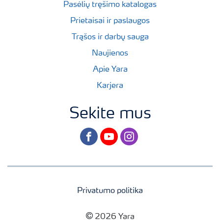
Pasėlių tręšimo katalogas
Prietaisai ir paslaugos
Trąšos ir darbų sauga
Naujienos
Apie Yara
Karjera
Sekite mus
facebook
youtube
instagram
Privatumo politika
2026 Yara