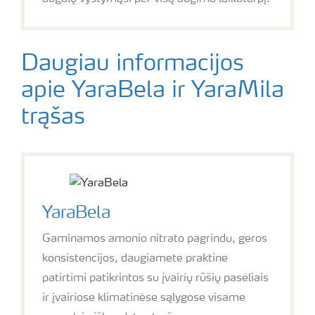
Daugiau informacijos
apie YaraBela ir YaraMila
trąšas
YaraBela
Gaminamos amonio nitrato pagrindu, geros
konsistencijos, daugiamete praktine
patirtimi patikrintos su įvairių rūšių pasėliais
ir įvairiose klimatinėse sąlygose visame