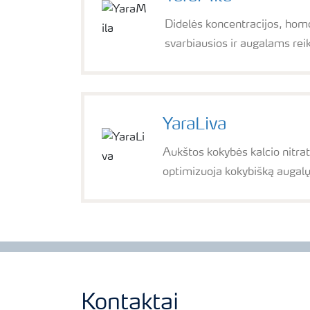
Didelės koncentracijos, homo
svarbiausios ir augalams reik
YaraLiva
Aukštos kokybės kalcio nitrat
optimizuoja kokybišką augal
Kontaktai