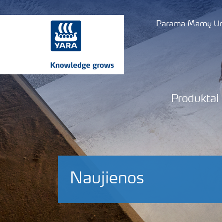
Parama Mamų Uni
Produktai
Naujienos