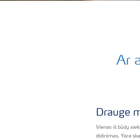
Ar 
Drauge me
Vienas iš būdų siek
didinimas. Yara ska