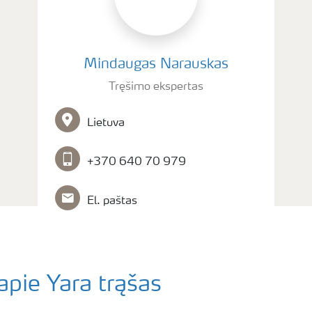
Mindaugas Narauskas
Tręšimo ekspertas
Lietuva
+370 640 70 979
El. paštas
apie Yara trąšas