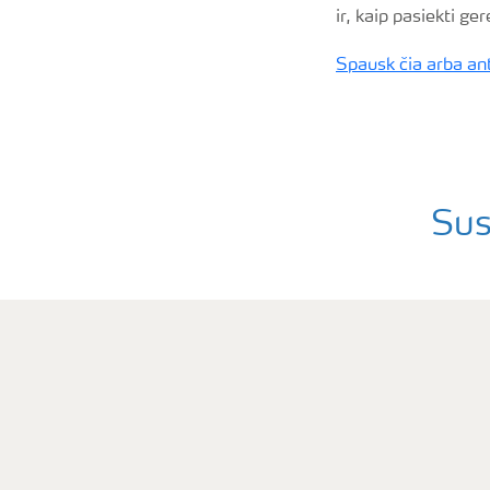
ir, kaip pasiekti ge
Spausk čia arba ant
Sus