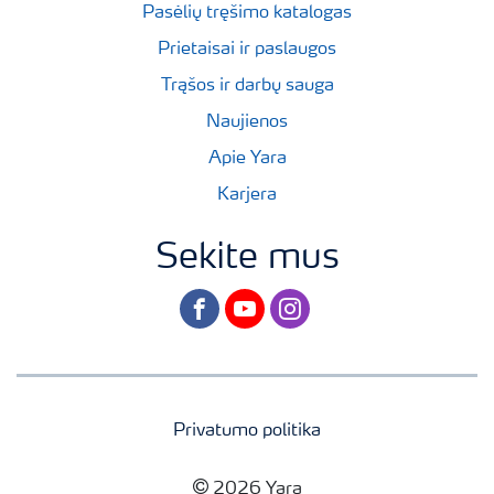
Pasėlių tręšimo katalogas
Prietaisai ir paslaugos
Trąšos ir darbų sauga
Naujienos
Apie Yara
Karjera
Sekite mus
facebook
youtube
instagram
Privatumo politika
2026 Yara