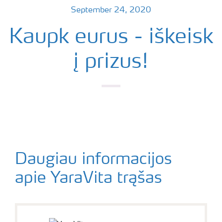
September 24, 2020
Kaupk eurus - iškeisk
į prizus!
Daugiau informacijos
apie YaraVita trąšas