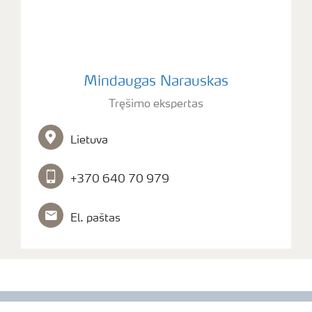
Mindaugas Narauskas
Tręšimo ekspertas
Lietuva
+370 640 70 979
El. paštas