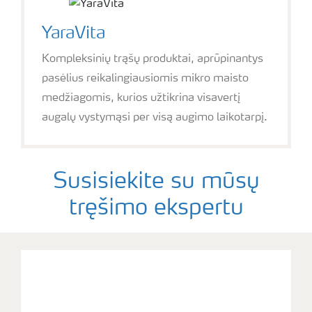
YaraVita
Kompleksinių trąšų produktai, aprūpinantys
pasėlius reikalingiausiomis mikro maisto
medžiagomis, kurios užtikrina visavertį
augalų vystymąsi per visą augimo laikotarpį.
Susisiekite su mūsų
tręšimo ekspertu