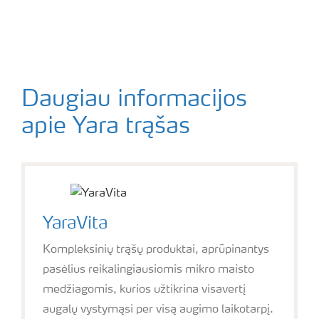
Daugiau informacijos
apie Yara trąšas
YaraVita
Kompleksinių trąšų produktai, aprūpinantys
pasėlius reikalingiausiomis mikro maisto
medžiagomis, kurios užtikrina visavertį
augalų vystymąsi per visą augimo laikotarpį.