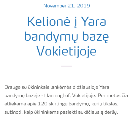
November 21, 2019
Kelionė į Yara
bandymų bazę
Vokietijoje
Drauge su ūkininkais lankėmės didžiausioje Yara
bandymų bazėje - Haninnghof, Vokietijoje. Per metus čia
atliekama apie 120 skirtingų bandymų, kurių tikslas,
sužinoti, kaip ūkininkams pasiekti aukščiausią derlių.