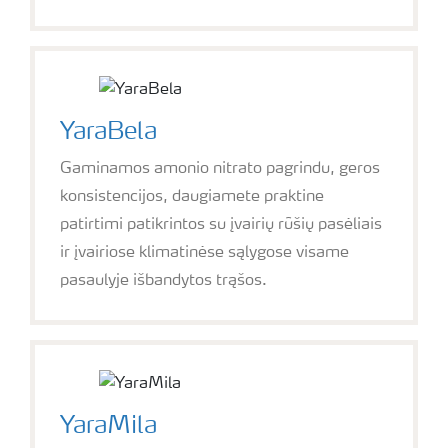
YaraBela
Gaminamos amonio nitrato pagrindu, geros
konsistencijos, daugiamete praktine
patirtimi patikrintos su įvairių rūšių pasėliais
ir įvairiose klimatinėse sąlygose visame
pasaulyje išbandytos trąšos.
YaraMila