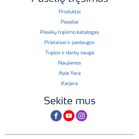
Produktai
Pasėliai
Pasėlių tręšimo katalogas
Prietaisai ir paslaugos
Trąšos ir darbų sauga
Naujienos
Apie Yara
Karjera
Sekite mus
facebook
youtube
instagram