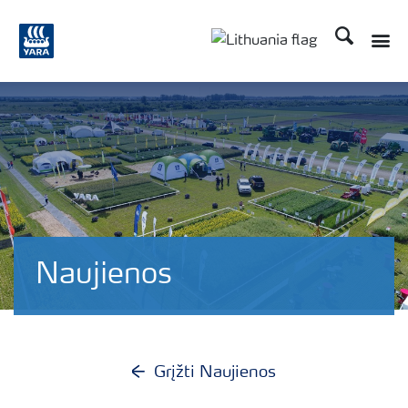
Ieškoti
Naujienos
Grįžti Naujienos