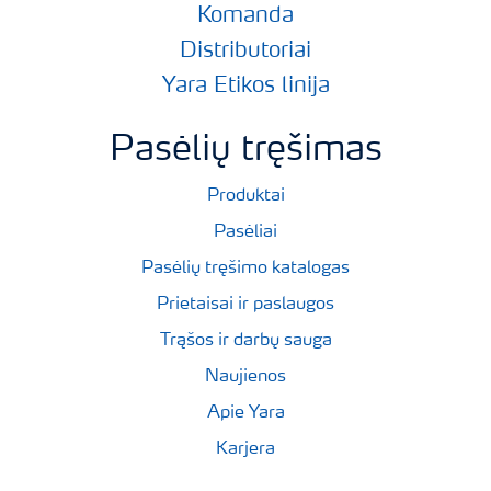
Komanda
Distributoriai
Yara Etikos linija
Pasėlių tręšimas
Produktai
Pasėliai
Pasėlių tręšimo katalogas
Prietaisai ir paslaugos
Trąšos ir darbų sauga
Naujienos
Apie Yara
Karjera