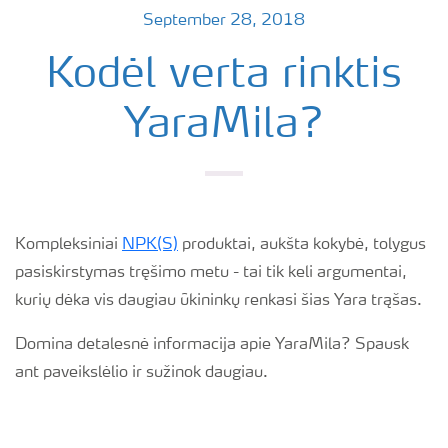
September 28, 2018
Kodėl verta rinktis
YaraMila?
Kompleksiniai
NPK(S)
produktai, aukšta kokybė, tolygus
pasiskirstymas tręšimo metu - tai tik keli argumentai,
kurių dėka vis daugiau ūkininkų renkasi šias Yara trąšas.
Domina detalesnė informacija apie YaraMila? Spausk
ant paveikslėlio ir sužinok daugiau.