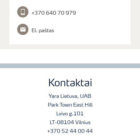
+370 640 70 979
El. paštas
Kontaktai
Yara Lietuva, UAB
Park Town East Hill
Lvivo g.101
LT-08104 Vilnius
+370 52 44 00 44