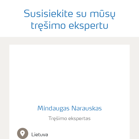
Susisiekite su mūsų
tręšimo ekspertu
Mindaugas Narauskas
Tręšimo ekspertas
Lietuva