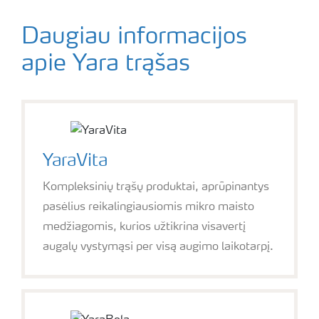
Daugiau informacijos
apie Yara trąšas
YaraVita
Kompleksinių trąšų produktai, aprūpinantys
pasėlius reikalingiausiomis mikro maisto
medžiagomis, kurios užtikrina visavertį
augalų vystymąsi per visą augimo laikotarpį.