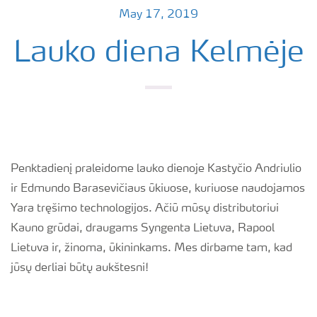
May 17, 2019
Lauko diena Kelmėje
Penktadienį praleidome lauko dienoje Kastyčio Andriulio
ir Edmundo Barasevičiaus ūkiuose, kuriuose naudojamos
Yara tręšimo technologijos. Ačiū mūsų distributoriui
Kauno grūdai, draugams Syngenta Lietuva, Rapool
Lietuva ir, žinoma, ūkininkams. Mes dirbame tam, kad
jūsų derliai būtų aukštesni!