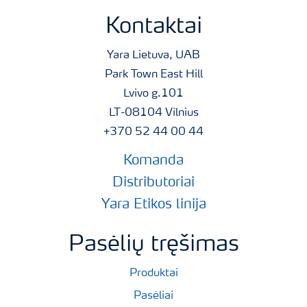
Kontaktai
Yara Lietuva, UAB
Park Town East Hill
Lvivo g.101
LT-08104 Vilnius
+370 52 44 00 44
Komanda
Distributoriai
Yara Etikos linija
Pasėlių tręšimas
Produktai
Pasėliai