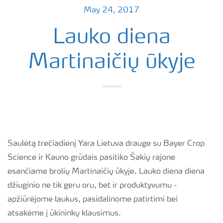
May 24, 2017
Lauko diena
Martinaičių ūkyje
Saulėtą trečiadienį Yara Lietuva drauge su Bayer Crop
Science ir Kauno grūdais pasitiko Šakių rajone
esančiame brolių Martinaičių ūkyje. Lauko diena diena
džiuginio ne tik geru oru, bet ir produktyvumu -
apžiūrėjome laukus, pasidalinome patirtimi bei
atsakėme į ūkininkų klausimus.