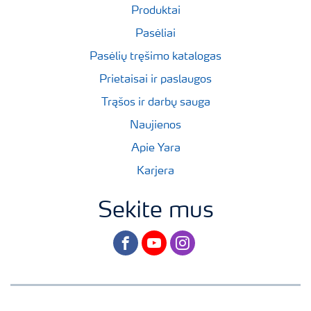
Produktai
Pasėliai
Pasėlių tręšimo katalogas
Prietaisai ir paslaugos
Trąšos ir darbų sauga
Naujienos
Apie Yara
Karjera
Sekite mus
facebook
youtube
instagram