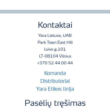
Kontaktai
Yara Lietuva, UAB
Park Town East Hill
Lvivo g.101
LT-08104 Vilnius
+370 52 44 00 44
Komanda
Distributoriai
Yara Etikos linija
Pasėlių tręšimas