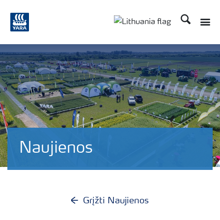
Ieškoti
Naujienos
Grįžti Naujienos