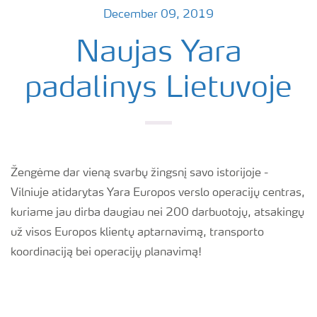
December 09, 2019
Naujas Yara
padalinys Lietuvoje
Žengėme dar vieną svarbų žingsnį savo istorijoje -
Vilniuje atidarytas Yara Europos verslo operacijų centras,
kuriame jau dirba daugiau nei 200 darbuotojų, atsakingų
už visos Europos klientų aptarnavimą, transporto
koordinaciją bei operacijų planavimą!