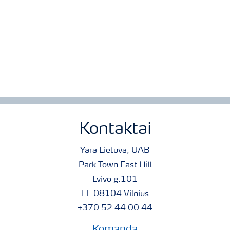
Kontaktai
Yara Lietuva, UAB
Park Town East Hill
Lvivo g.101
LT-08104 Vilnius
+370 52 44 00 44