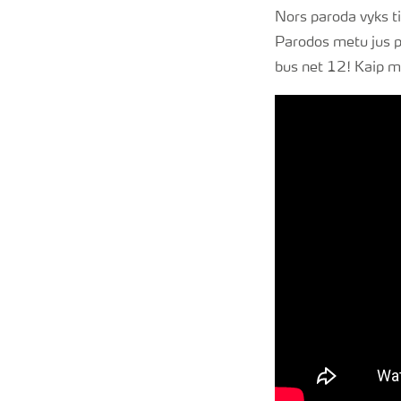
Nors paroda vyks ti
Parodos metu jus pa
bus net 12! Kaip mu