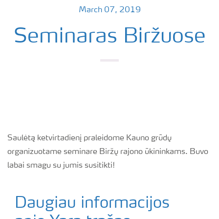
March 07, 2019
Seminaras Biržuose
Saulėtą ketvirtadienį praleidome Kauno grūdų
organizuotame seminare Biržų rajono ūkininkams. Buvo
labai smagu su jumis susitikti!
Daugiau informacijos