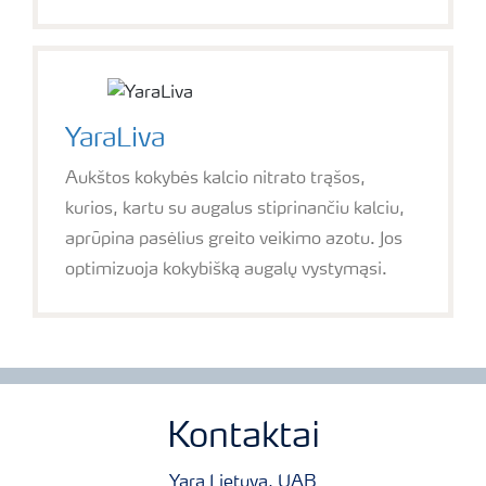
YaraLiva
Aukštos kokybės kalcio nitrato trąšos,
kurios, kartu su augalus stiprinančiu kalciu,
aprūpina pasėlius greito veikimo azotu. Jos
optimizuoja kokybišką augalų vystymąsi.
Kontaktai
Yara Lietuva, UAB