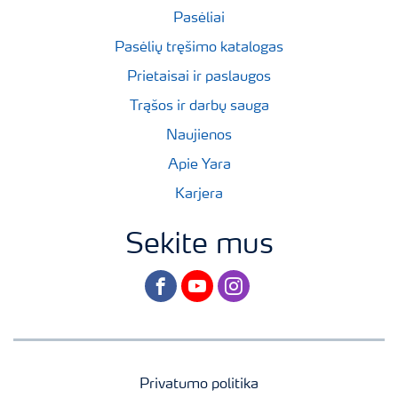
Pasėliai
Pasėlių tręšimo katalogas
Prietaisai ir paslaugos
Trąšos ir darbų sauga
Naujienos
Apie Yara
Karjera
Sekite mus
facebook
youtube
instagram
Privatumo politika