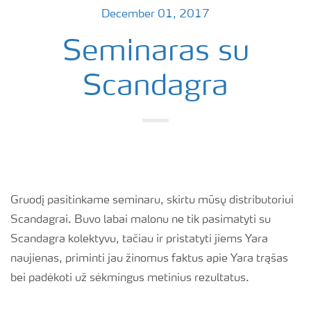
December 01, 2017
Seminaras su
Scandagra
Gruodį pasitinkame seminaru, skirtu mūsų distributoriui
Scandagrai. Buvo labai malonu ne tik pasimatyti su
Scandagra kolektyvu, tačiau ir pristatyti jiems Yara
naujienas, priminti jau žinomus faktus apie Yara trąšas
bei padėkoti už sėkmingus metinius rezultatus.