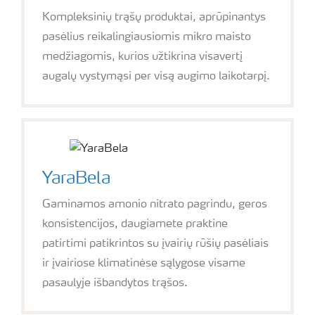
Kompleksinių trąšų produktai, aprūpinantys
pasėlius reikalingiausiomis mikro maisto
medžiagomis, kurios užtikrina visavertį
augalų vystymąsi per visą augimo laikotarpį.
YaraBela
Gaminamos amonio nitrato pagrindu, geros
konsistencijos, daugiamete praktine
patirtimi patikrintos su įvairių rūšių pasėliais
ir įvairiose klimatinėse sąlygose visame
pasaulyje išbandytos trąšos.