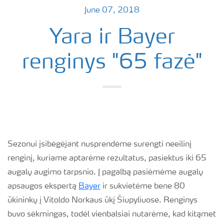
June 07, 2018
Yara ir Bayer
renginys "65 fazė"
Sezonui įsibėgėjant nusprendėme surengti neeilinį
renginį, kuriame aptarėme rezultatus, pasiektus iki 65
augalų augimo tarpsnio. Į pagalbą pasiėmėme augalų
apsaugos ekspertą
Bayer
ir sukvietėme bene 80
ūkininkų į Vitoldo Norkaus ūkį Šiupyliuose. Renginys
buvo sėkmingas, todėl vienbalsiai nutarėme, kad kitąmet