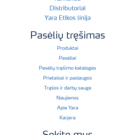
Distributoriai
Yara Etikos linija
Pasėlių tręšimas
Produktai
Pasėliai
Pasėlių tręšimo katalogas
Prietaisai ir paslaugos
Trąšos ir darbų sauga
Naujienos
Apie Yara
Karjera