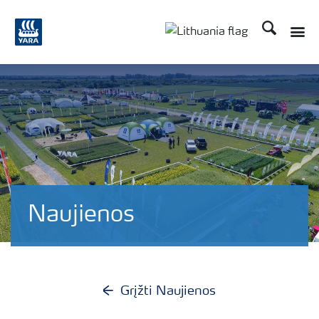
Ieškoti
Naujienos
Grįžti Naujienos