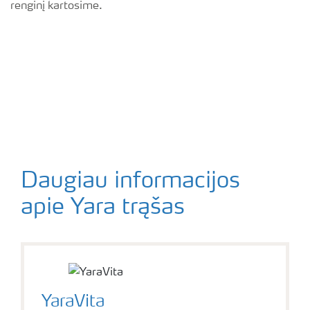
renginį kartosime.
Daugiau informacijos
apie Yara trąšas
YaraVita