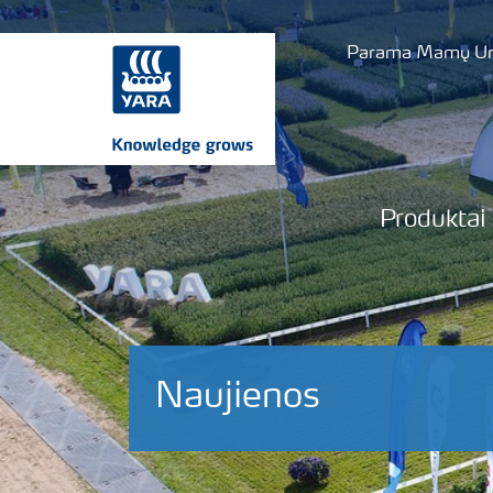
Parama Mamų Uni
Produktai
Naujienos