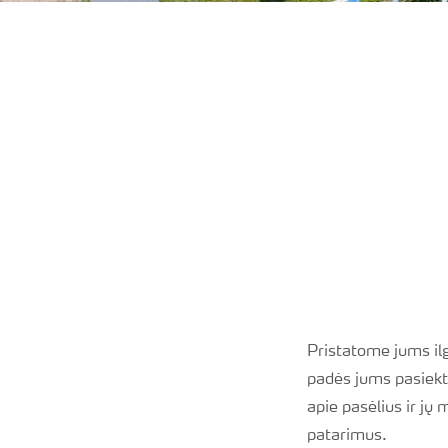
Pristatome jums il
padės jums pasiekti
apie pasėlius ir jų
patarimus.