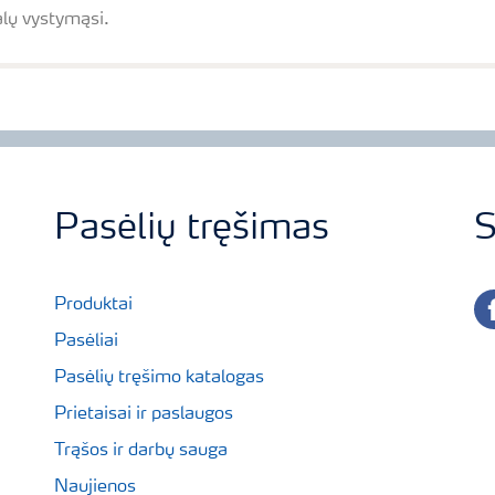
lų vystymąsi.
Pasėlių tręšimas
S
fa
Produktai
Pasėliai
Pasėlių tręšimo katalogas
Prietaisai ir paslaugos
Trąšos ir darbų sauga
Naujienos