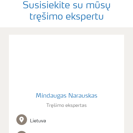
Susisiekite su mūsų
tręšimo ekspertu
Mindaugas Narauskas
Tręšimo ekspertas
Lietuva