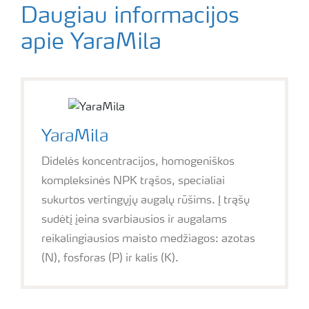
Daugiau informacijos
apie YaraMila
YaraMila
Didelės koncentracijos, homogeniškos
kompleksinės NPK trąšos, specialiai
sukurtos vertingųjų augalų rūšims. Į trąšų
sudėtį įeina svarbiausios ir augalams
reikalingiausios maisto medžiagos: azotas
(N), fosforas (P) ir kalis (K).