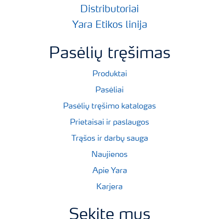
Distributoriai
Yara Etikos linija
Pasėlių tręšimas
Produktai
Pasėliai
Pasėlių tręšimo katalogas
Prietaisai ir paslaugos
Trąšos ir darbų sauga
Naujienos
Apie Yara
Karjera
Sekite mus