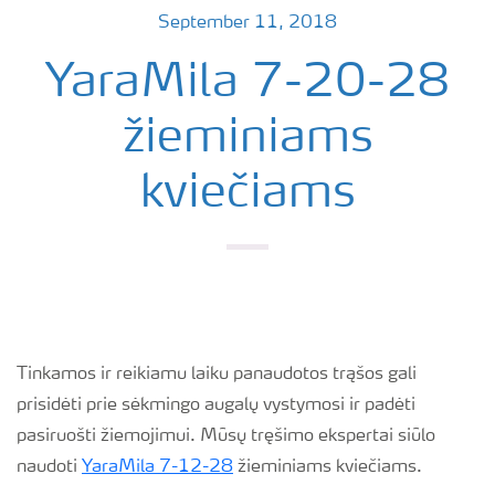
September 11, 2018
YaraMila 7-20-28
žieminiams
kviečiams
Tinkamos ir reikiamu laiku panaudotos trąšos gali
prisidėti prie sėkmingo augalų vystymosi ir padėti
pasiruošti žiemojimui. Mūsų tręšimo ekspertai siūlo
naudoti
YaraMila 7-12-28
žieminiams kviečiams.