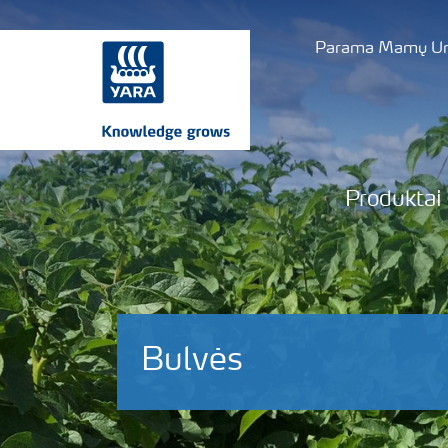
Parama Mamų Uni
Produktai
Bulvės