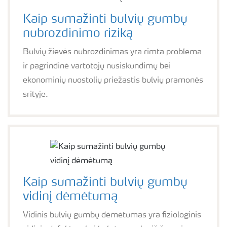
Kaip sumažinti bulvių gumbų
nubrozdinimo riziką
Bulvių žievės nubrozdinimas yra rimta problema
ir pagrindinė vartotojų nusiskundimų bei
ekonominių nuostolių priežastis bulvių pramonės
srityje.
Kaip sumažinti bulvių gumbų
vidinį dėmėtumą
Vidinis bulvių gumbų dėmėtumas yra fiziologinis