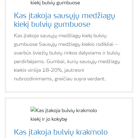
Kas įtakoja sausųjų medžiagų
kiekį bulvių gumbuose
Kas įtakoja sausųjų medžiagų kiekį bulvių
gumbuose Sausųjų medžiagų kiekio rodikliai –
svarbūs šviežių bulvių rinkos dalyviams ir bulvių
perdirbėjams. Gumbai, kurių sausųjų medžiagų
kiekis viršija 18-20%, jautresni
nubrozdinimams, greičiau suyra verdant.
Kas įtakoja bulvių krakmolo