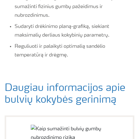
sumažinti fizinius gumbų pažeidimus ir
nubrozdinimus.
Sudaryti drėkinimo planą-grafiką, siekiant
maksimalių derliaus kokybinių parametrų.
Reguliuoti ir palaikyti optimalią sandėlio
temperatūrą ir drėgmę.
Daugiau informacijos apie
bulvių kokybės gerinimą