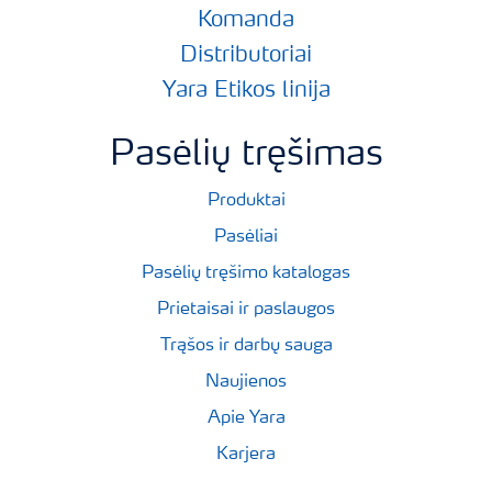
Komanda
Distributoriai
Yara Etikos linija
Pasėlių tręšimas
Produktai
Pasėliai
Pasėlių tręšimo katalogas
Prietaisai ir paslaugos
Trąšos ir darbų sauga
Naujienos
Apie Yara
Karjera