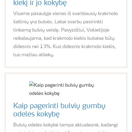
kiekį ir jo kokybę
Visame pasaulyje vienas iš svarbiausių krakmolo
šaltinių yra bulvės. Labai svarbu pasirinkti
tinkamą bulvių veislę. Pavyzdžiui, Vokietijoje
reikalaujama, kad krakmolo kiekis bulvėse būtų
didesnis nei 13%. Kuo didesnis krakmolo kiekis,
tuo mažiau atliekų.
Kaip pagerinti bulvių gumbų
odelės kokybę
Bulvių odelės kokybė tampa aktualesnė, kadangi