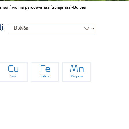
umas / vidinis parudavimas (trūnijimas)-Bulvės
lį
Cu
Fe
Mn
Varis
Geležis
Manganas