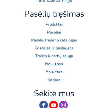
Yara Etikos linija
Pasėlių tręšimas
Produktai
Pasėliai
Pasėlių tręšimo katalogas
Prietaisai ir paslaugos
Trąšos ir darbų sauga
Naujienos
Apie Yara
Karjera
Sekite mus
facebook
youtube
instagram