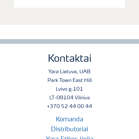
Kontaktai
Yara Lietuva, UAB
Park Town East Hill
Lvivo g.101
LT-08104 Vilnius
+370 52 44 00 44
Komanda
Distributoriai