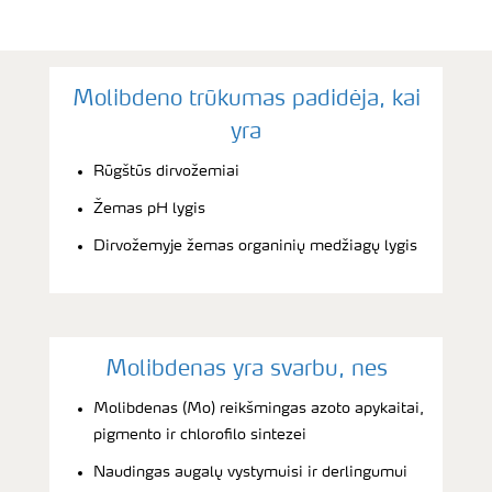
Molibdeno trūkumas padidėja, kai
yra
Rūgštūs dirvožemiai
Žemas pH lygis
Dirvožemyje žemas organinių medžiagų lygis
Molibdenas yra svarbu, nes
Molibdenas (Mo) reikšmingas azoto apykaitai,
pigmento ir chlorofilo sintezei
Naudingas augalų vystymuisi ir derlingumui