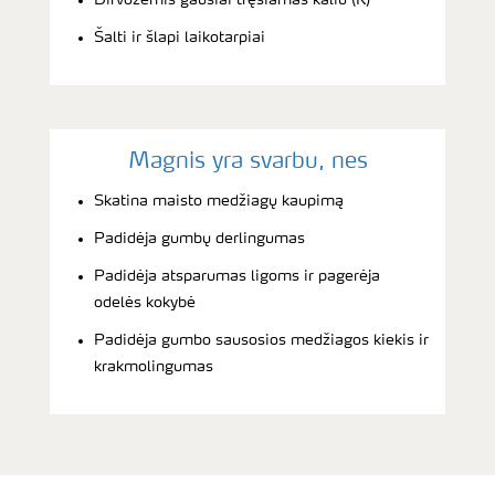
Šalti ir šlapi laikotarpiai
Magnis yra svarbu, nes
Skatina maisto medžiagų kaupimą
Padidėja gumbų derlingumas
Padidėja atsparumas ligoms ir pagerėja
odelės kokybė
Padidėja gumbo sausosios medžiagos kiekis ir
krakmolingumas