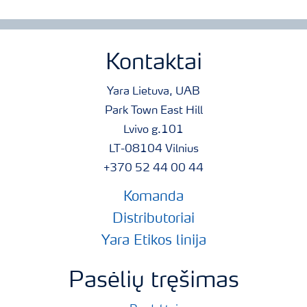
Kontaktai
Yara Lietuva, UAB
Park Town East Hill
Lvivo g.101
LT-08104 Vilnius
+370 52 44 00 44
Komanda
Distributoriai
Yara Etikos linija
Pasėlių tręšimas