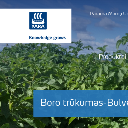
Parama Mamų Uni
Produktai
Boro trūkumas-Bulv