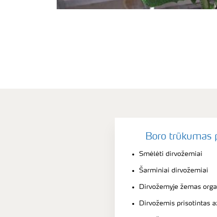
Boro trūkumas p
Smėlėti dirvožemiai
Šarminiai dirvožemiai
Dirvožemyje žemas orga
Dirvožemis prisotintas a