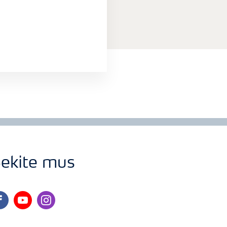
ekite mus
cebook
youtube
instagram