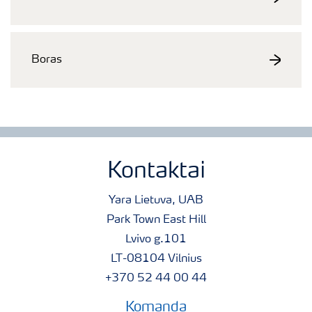
Boras
Kontaktai
Yara Lietuva, UAB
Park Town East Hill
Lvivo g.101
LT-08104 Vilnius
+370 52 44 00 44
Komanda