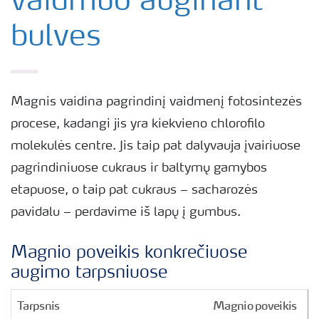
vaidmuo auginant
bulves
Magnis vaidina pagrindinį vaidmenį fotosintezės
procese, kadangi jis yra kiekvieno chlorofilo
molekulės centre. Jis taip pat dalyvauja įvairiuose
pagrindiniuose cukraus ir baltymų gamybos
etapuose, o taip pat cukraus – sacharozės
pavidalu – perdavime iš lapų į gumbus.
Magnio poveikis konkrečiuose
augimo tarpsniuose
Tarpsnis
Magnio poveikis