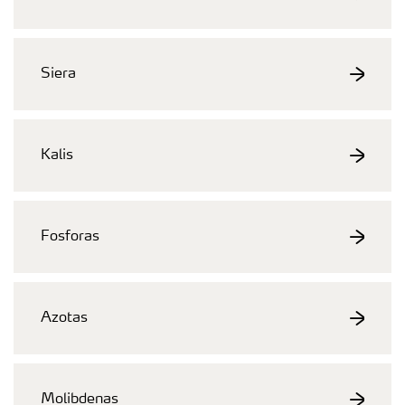
Siera
Kalis
Fosforas
Azotas
Molibdenas