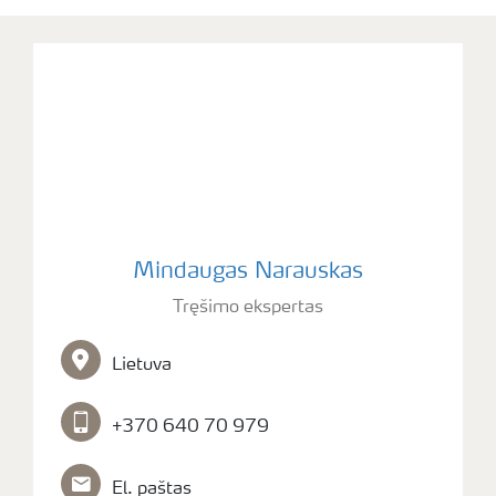
Mindaugas Narauskas
Tręšimo ekspertas
Lietuva
+370 640 70 979
El. paštas