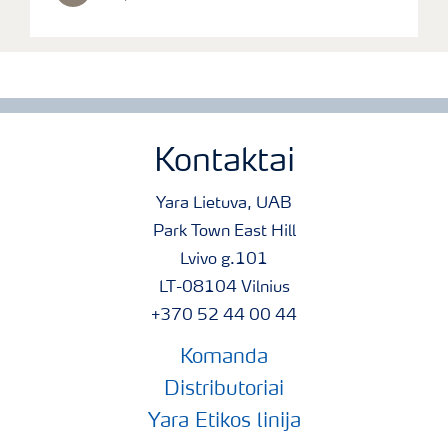
Kontaktai
Yara Lietuva, UAB
Park Town East Hill
Lvivo g.101
LT-08104 Vilnius
+370 52 44 00 44
Komanda
Distributoriai
Yara Etikos linija