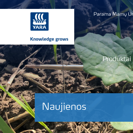
Parama Mamų Uni
Produktai
Naujienos