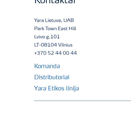
Kontaktai
Yara Lietuva, UAB
Park Town East Hill
Lvivo g.101
LT-08104 Vilnius
+370 52 44 00 44
Komanda
Distributoriai
Yara Etikos linija