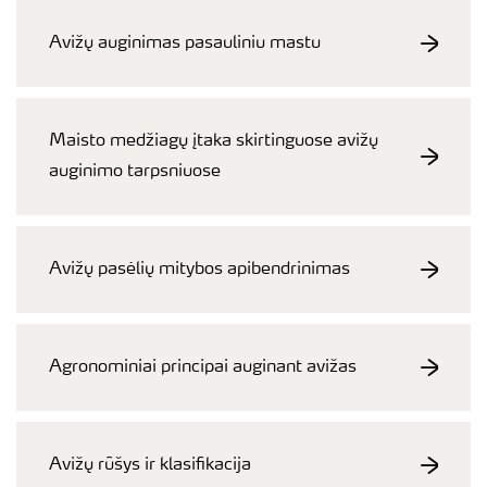
Avižų auginimas pasauliniu mastu
Maisto medžiagų įtaka skirtinguose avižų
auginimo tarpsniuose
Avižų pasėlių mitybos apibendrinimas
Agronominiai principai auginant avižas
Avižų rūšys ir klasifikacija