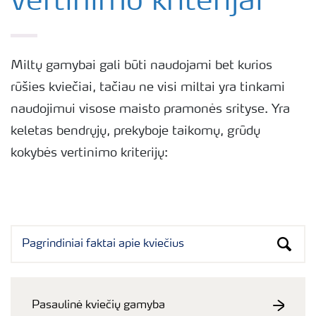
vertinimo kriterijai
Miltų gamybai gali būti naudojami bet kurios
rūšies kviečiai, tačiau ne visi miltai yra tinkami
naudojimui visose maisto pramonės srityse. Yra
keletas bendrųjų, prekyboje taikomų, grūdų
kokybės vertinimo kriterijų:
Pasaulinė kviečių gamyba