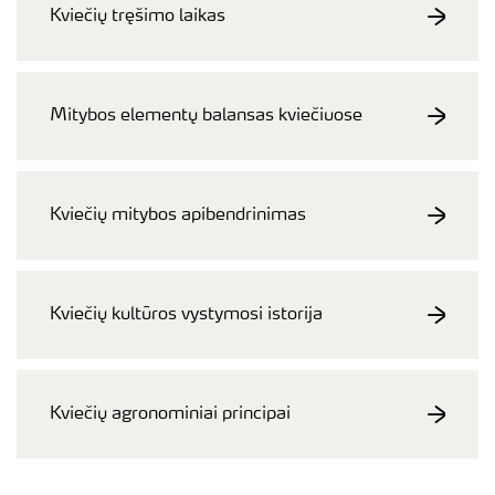
Kviečių tręšimo laikas
Mitybos elementų balansas kviečiuose
Kviečių mitybos apibendrinimas
Kviečių kultūros vystymosi istorija
Kviečių agronominiai principai