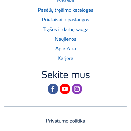
Pasėliai
Pasėlių tręšimo katalogas
Prietaisai ir paslaugos
Trąšos ir darbų sauga
Naujienos
Apie Yara
Karjera
Sekite mus
facebook
youtube
instagram
Privatumo politika