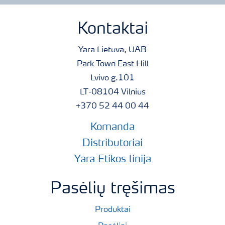
Kontaktai
Yara Lietuva, UAB
Park Town East Hill
Lvivo g.101
LT-08104 Vilnius
+370 52 44 00 44
Komanda
Distributoriai
Yara Etikos linija
Pasėlių tręšimas
Produktai