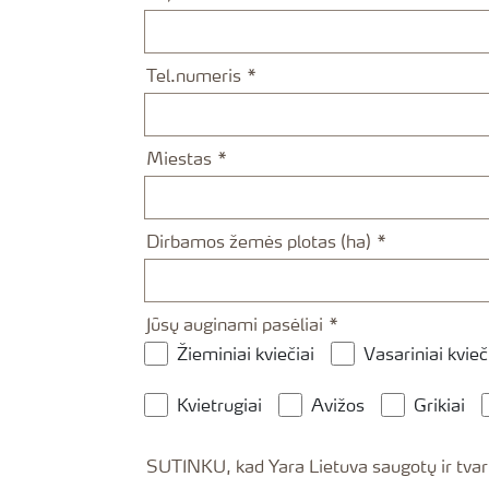
Tel.numeris
Miestas
Dirbamos žemės plotas (ha)
Jūsų auginami pasėliai
Žieminiai kviečiai
Vasariniai kvieč
Kvietrugiai
Avižos
Grikiai
SUTINKU, kad Yara Lietuva saugotų ir tvarkytų mano