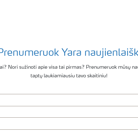
Prenumeruok Yara naujienlaišk
ai? Nori sužinoti apie visa tai pirmas? Prenumeruok mūsų nau
taptų laukiamiausiu tavo skaitiniu!