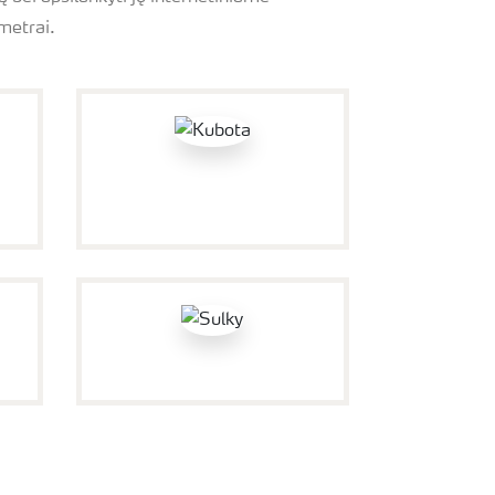
metrai.