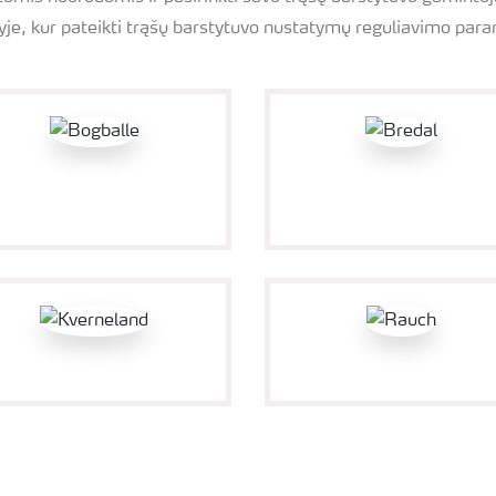
yje, kur pateikti trąšų barstytuvo nustatymų reguliavimo para