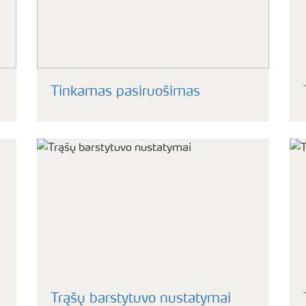
Tinkamas pasiruošimas
Trąšų barstytuvo nustatymai