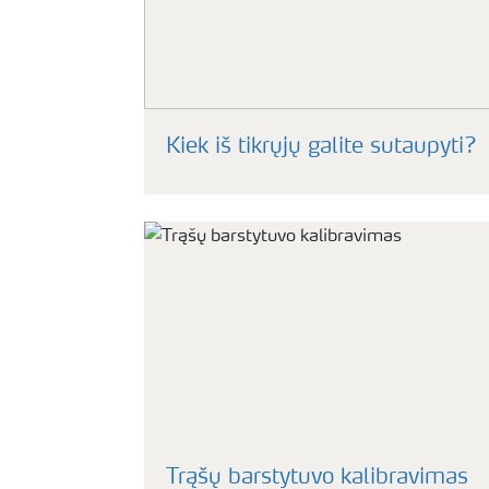
Kiek iš tikrųjų galite sutaupyti?
Trąšų barstytuvo kalibravimas