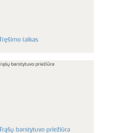
Tręšimo laikas
Trąšų barstytuvo priežiūra