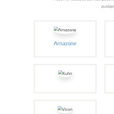
puslap
Amazone