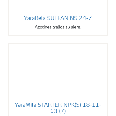
YaraBela SULFAN NS 24-7
YaraBela SULFAN NS 24-7
Azotinės trąšos su siera.
YaraMila STARTER NPK(S) 18-11-13 (7)
YaraMila STARTER NPK(S) 18-11-
13 (7)