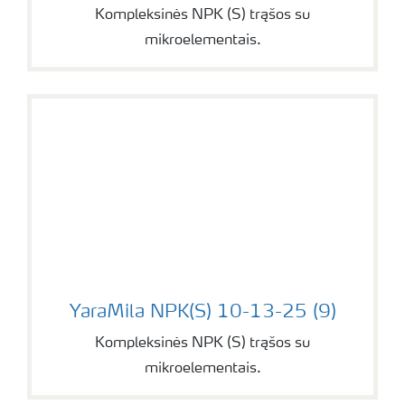
Kompleksinės NPK (S) trąšos su
mikroelementais.
YaraMila NPK(S) 10-13-25 (9)
YaraMila NPK(S) 10-13-25 (9)
Kompleksinės NPK (S) trąšos su
mikroelementais.