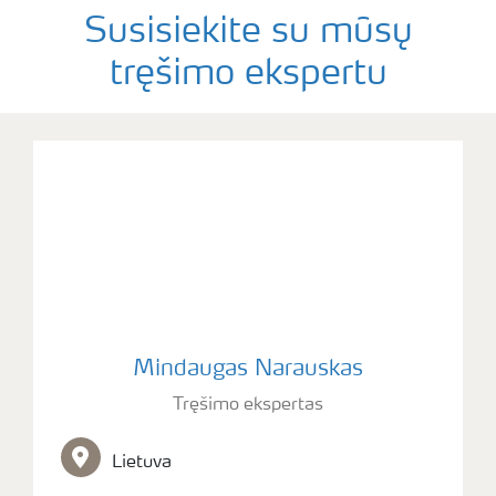
Susisiekite su mūsų
tręšimo ekspertu
Mindaugas Narauskas
Tręšimo ekspertas
Lietuva