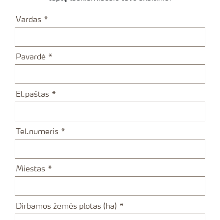
Vardas
Pavardė
El.paštas
Tel.numeris
Miestas
Dirbamos žemės plotas (ha)