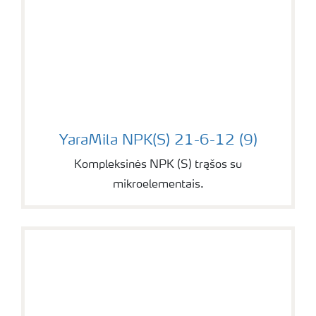
YaraMila NPK(S) 21-6-12 (9)
YaraMila NPK(S) 21-6-12 (9)
Kompleksinės NPK (S) trąšos su
mikroelementais.