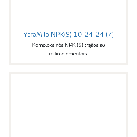
YaraMila NPK(S) 10-24-24 (7)
YaraMila NPK(S) 10-24-24 (7)
Kompleksinės NPK (S) trąšos su
mikroelementais.