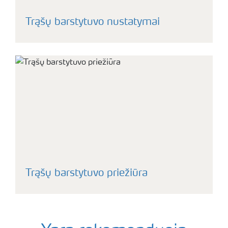
Trąšų barstytuvo nustatymai
Trąšų barstytuvo priežiūra