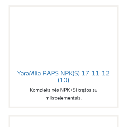
YaraMila RAPS NPK(S) 17-11-12 (10)
YaraMila RAPS NPK(S) 17-11-12
(10)
Kompleksinės NPK (S) trąšos su
mikroelementais.