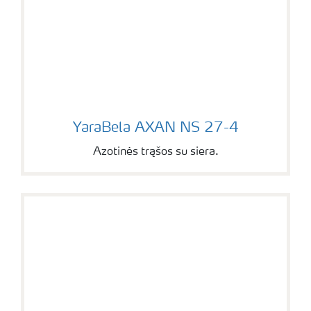
YaraBela AXAN NS 27-4
YaraBela AXAN NS 27-4
Azotinės trąšos su siera.