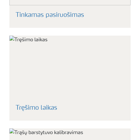
Tinkamas pasiruošimas
Tręšimo laikas