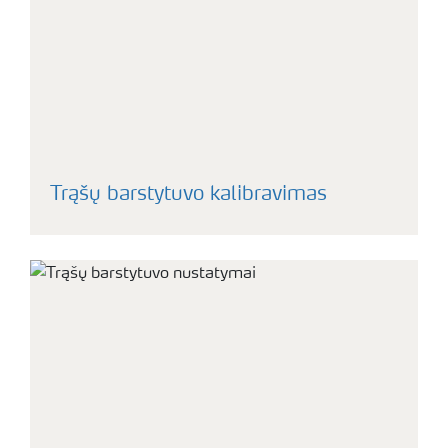
Trąšų barstytuvo kalibravimas