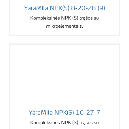
YaraMila NPK(S) 8-20-28 (9)
YaraMila NPK(S) 8-20-28 (9)
Kompleksinės NPK (S) trąšos su
mikroelementais.
YaraMila NPK(S) 16-27-7
YaraMila NPK(S) 16-27-7
Kompleksinės NPK (S) trąšos su