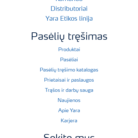
Distributoriai
Yara Etikos linija
Pasėlių tręšimas
Produktai
Pasėliai
Pasėlių tręšimo katalogas
Prietaisai ir paslaugos
Trąšos ir darbų sauga
Naujienos
Apie Yara
Karjera