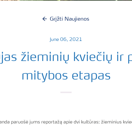
Grįžti Naujienos
June 06, 2021
as žieminių kviečių ir
mitybos etapas
nda paruošė jums reportažą apie dvi kultūras: žieminius kvie