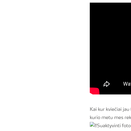
Kai kur kviečiai jau
kurio metu mes r
Suaktyvinti foto