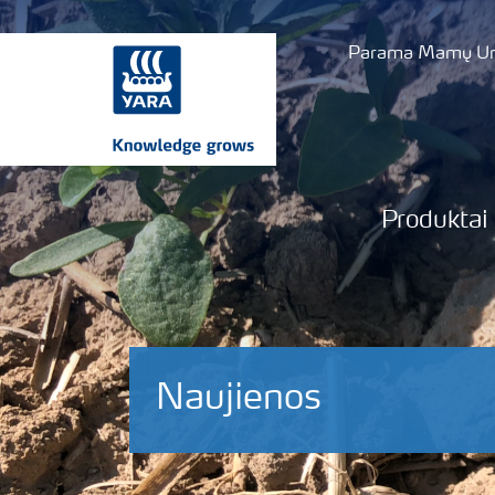
Parama Mamų Uni
Produktai
Naujienos