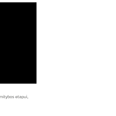
m mitybos etapui,