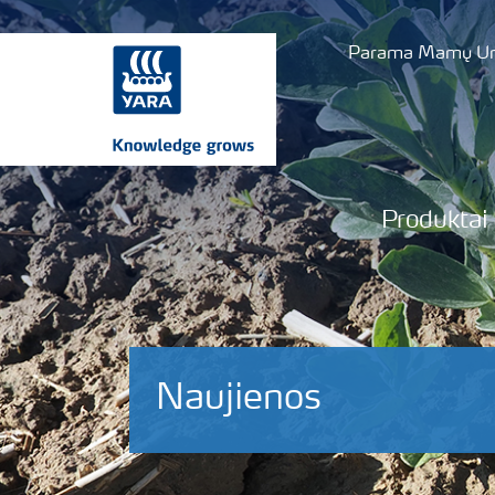
Parama Mamų Uni
Produktai
Naujienos