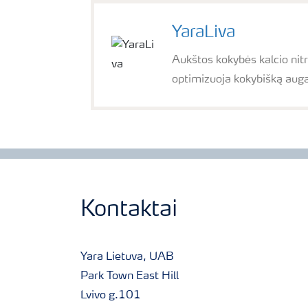
YaraLiva
Aukštos kokybės kalcio nitr
optimizuoja kokybišką auga
Kontaktai
Yara Lietuva, UAB
Park Town East Hill
Lvivo g.101