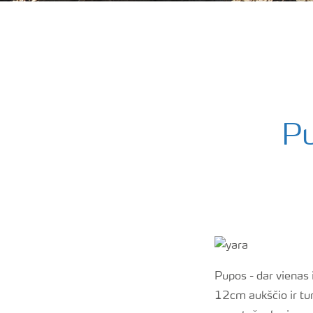
Pu
Pupos - dar vienas
12cm aukščio ir tu