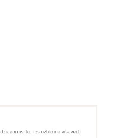
žiagomis, kurios užtikrina visavertį