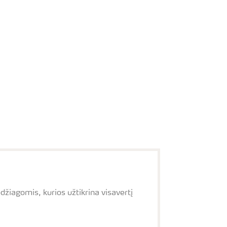
žiagomis, kurios užtikrina visavertį