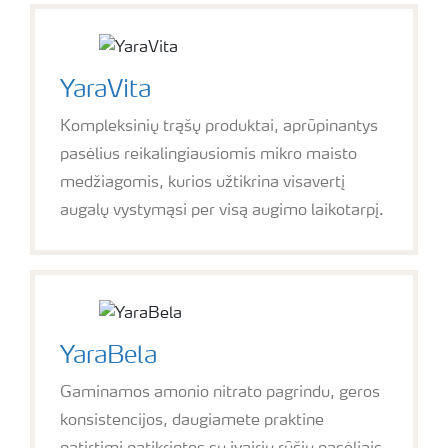
YaraVita
Kompleksinių trąšų produktai, aprūpinantys
pasėlius reikalingiausiomis mikro maisto
medžiagomis, kurios užtikrina visavertį
augalų vystymąsi per visą augimo laikotarpį.
YaraBela
Gaminamos amonio nitrato pagrindu, geros
konsistencijos, daugiamete praktine