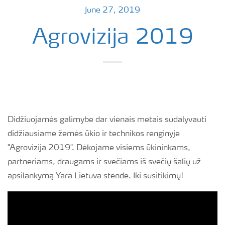
June 27, 2019
Agrovizija 2019
Didžiuojamės galimybe dar vienais metais sudalyvauti
didžiausiame žemės ūkio ir technikos renginyje
"Agrovizija 2019". Dėkojame visiems ūkininkams,
partneriams, draugams ir svečiams iš svečių šalių už
apsilankymą Yara Lietuva stende. Iki susitikimų!