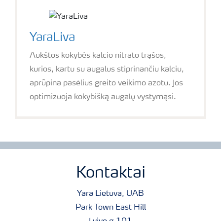
YaraLiva
Aukštos kokybės kalcio nitrato trąšos,
kurios, kartu su augalus stiprinančiu kalciu,
aprūpina pasėlius greito veikimo azotu. Jos
optimizuoja kokybišką augalų vystymąsi.
Kontaktai
Yara Lietuva, UAB
Park Town East Hill