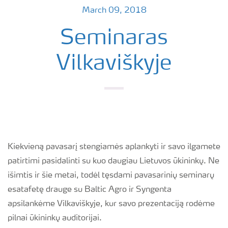
March 09, 2018
Seminaras
Vilkaviškyje
Kiekvieną pavasarį stengiamės aplankyti ir savo ilgamete
patirtimi pasidalinti su kuo daugiau Lietuvos ūkininkų. Ne
išimtis ir šie metai, todėl tęsdami pavasarinių seminarų
esatafetę drauge su Baltic Agro ir Syngenta
apsilankėme Vilkaviškyje, kur savo prezentaciją rodėme
pilnai ūkininkų auditorijai.