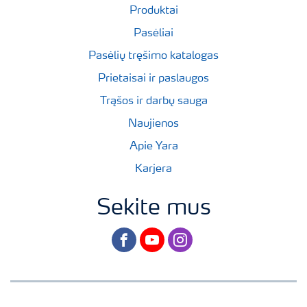
Produktai
Pasėliai
Pasėlių tręšimo katalogas
Prietaisai ir paslaugos
Trąšos ir darbų sauga
Naujienos
Apie Yara
Karjera
Sekite mus
facebook
youtube
instagram