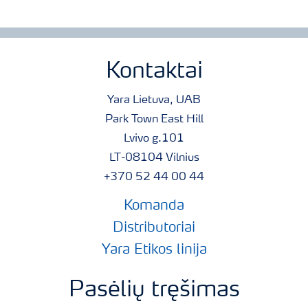
Kontaktai
Yara Lietuva, UAB
Park Town East Hill
Lvivo g.101
LT-08104 Vilnius
+370 52 44 00 44
Komanda
Distributoriai
Yara Etikos linija
Pasėlių tręšimas