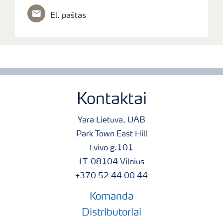
El. paštas
Kontaktai
Yara Lietuva, UAB
Park Town East Hill
Lvivo g.101
LT-08104 Vilnius
+370 52 44 00 44
Komanda
Distributoriai