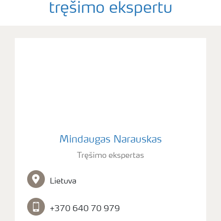
tręšimo ekspertu
Mindaugas Narauskas
Tręšimo ekspertas
Lietuva
+370 640 70 979