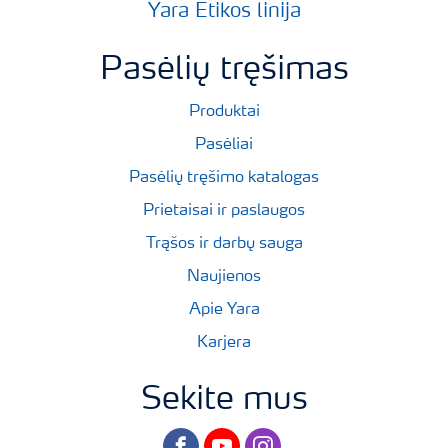
Yara Etikos linija
Pasėlių tręšimas
Produktai
Pasėliai
Pasėlių tręšimo katalogas
Prietaisai ir paslaugos
Trąšos ir darbų sauga
Naujienos
Apie Yara
Karjera
Sekite mus
facebook
youtube
instagram