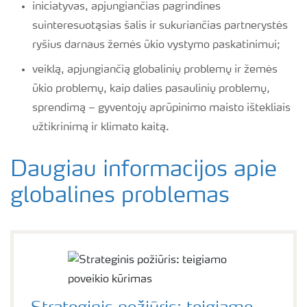
iniciatyvas, apjungiančias pagrindines
suinteresuotąsias šalis ir sukuriančias partnerystės
ryšius darnaus žemės ūkio vystymo paskatinimui;
veiklą, apjungiančią globalinių problemų ir žemės
ūkio problemų, kaip dalies pasaulinių problemų,
sprendimą – gyventojų aprūpinimo maisto ištekliais
užtikrinimą ir klimato kaitą.
Daugiau informacijos apie
globalines problemas