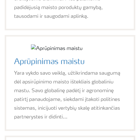
padidėjusią maisto poroduktų gamybą,
tausodami ir saugodami aplinką.
Aprūpinimas maistu
Yara vykdo savo veiklą, užtikrindama saugumą
dėl apsirūpinimo maisto ištekliais globaliniu
mastu. Savo globalinę padėtį ir agronominę
patirtį panaudojame, siekdami įtakoti politines
sistemas, inicijuoti vertybių skalę atitinkančias
partnerystes ir didinti...