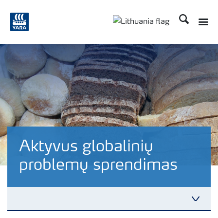
Ieškoti
Aktyvus globalinių
problemų sprendimas