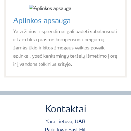
Aplinkos apsauga
Yara žinios ir sprendimai gali padėti subalansuoti
ir tam tikra prasme kompensuoti neigiamą
žemės ūkio ir kitos žmogaus veiklos poveikį
aplinkai, ypač kenksmingų teršalų išmetimo į orą
ir į vandens telkinius srityje.
Kontaktai
Yara Lietuva, UAB
Park Town East Hill