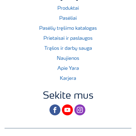
Produktai
Pasėliai
Pasėlių tręšimo katalogas
Prietaisai ir paslaugos
Trąšos ir darbų sauga
Naujienos
Apie Yara
Karjera
Sekite mus
facebook
youtube
instagram