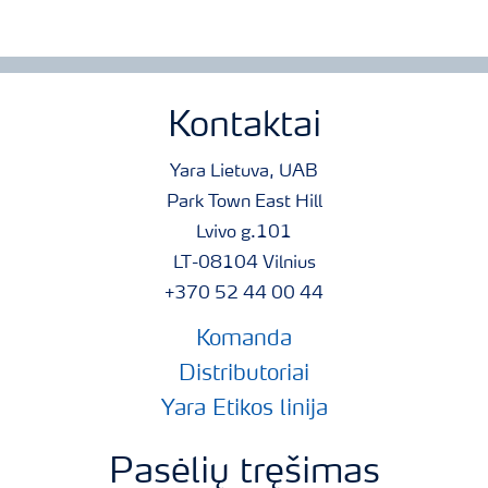
Kontaktai
Yara Lietuva, UAB
Park Town East Hill
Lvivo g.101
LT-08104 Vilnius
+370 52 44 00 44
Komanda
Distributoriai
Yara Etikos linija
Pasėlių tręšimas