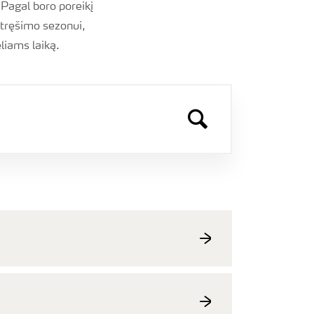
 Pagal boro poreikį
tręšimo sezonui,
liams laiką.