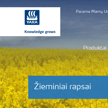
Parama Mamų Uni
Produktai
Žieminiai rapsai