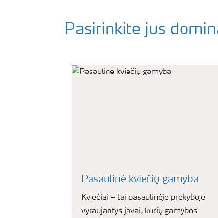
Pasirinkite jus domi
Pasaulinė kviečių gamyba
Kviečiai – tai pasaulinėje prekyboje
vyraujantys javai, kurių gamybos