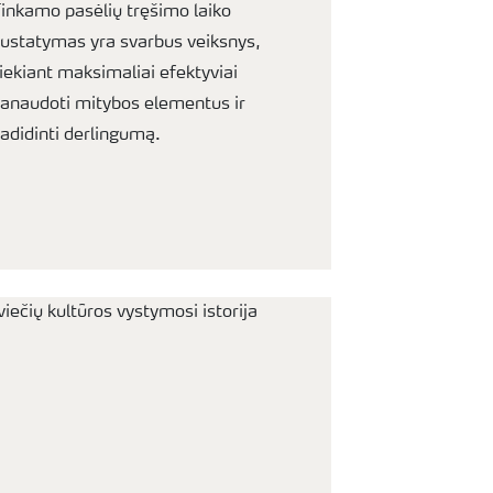
inkamo pasėlių tręšimo laiko
ustatymas yra svarbus veiksnys,
iekiant maksimaliai efektyviai
anaudoti mitybos elementus ir
adidinti derlingumą.