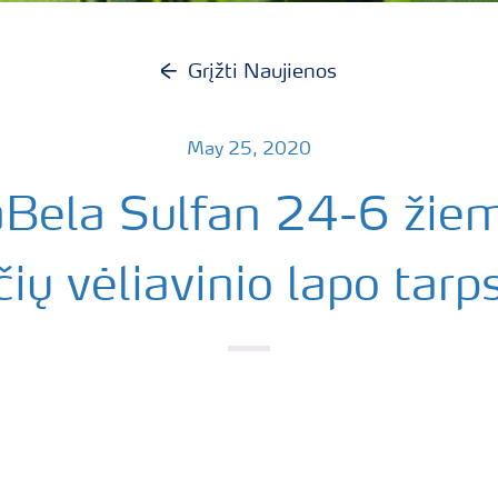
Grįžti Naujienos
May 25, 2020
aBela Sulfan 24-6 žiem
čių vėliavinio lapo tarp