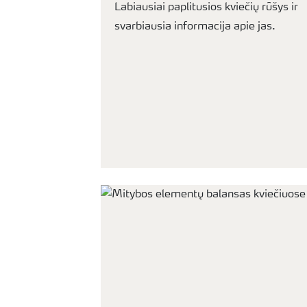
Labiausiai paplitusios kviečių rūšys ir
svarbiausia informacija apie jas.