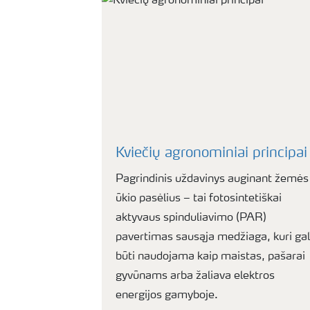
Kviečių agronominiai principai
Pagrindinis uždavinys auginant žemės
ūkio pasėlius – tai fotosintetiškai
aktyvaus spinduliavimo (PAR)
pavertimas sausąja medžiaga, kuri gal
būti naudojama kaip maistas, pašarai
gyvūnams arba žaliava elektros
energijos gamyboje.