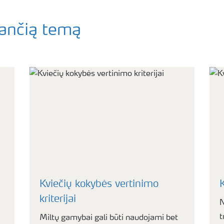
nančią temą
Kviečių kokybės vertinimo
kriterijai
N
t
Miltų gamybai gali būti naudojami bet