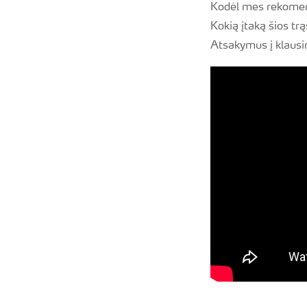
Kodėl mes rekom
Kokią įtaką šios tr
Atsakymus į klaus