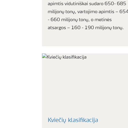
apimtis vidutiniškai sudaro 650- 685
milijonų tonų, vartojimo apimtis – 65
- 660 milijonų tonų, o metinės
atsargos – 160 - 190 milijonų tonų.
Kviečių klasifikacija