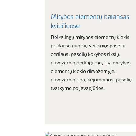
Mitybos elementų balansas
kviečiuose
Reikalingų mitybos elementų kiekis
priklauso nuo šių veiksnių: pasėlių
derliaus, pasėlių kokybės tikslų,
dirvožemio derlingumo, t.y. mitybos
elementų kiekio dirvožemyje,
dirvožemio tipo, sėjomainos, pasėlių
tvarkymo po javapjūties.