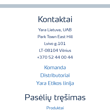
Kontaktai
Yara Lietuva, UAB
Park Town East Hill
Lvivo g.101
LT-08104 Vilnius
+370 52 44 00 44
Komanda
Distributoriai
Yara Etikos linija
Pasėlių tręšimas
Produktai