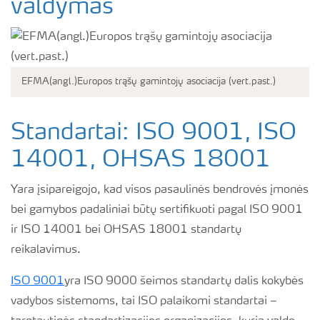
valdymas
EFMA(angl.)Europos trąšų gamintojų asociacija (vert.past.)
Standartai: ISO 9001, ISO
14001, OHSAS 18001
Yara įsipareigojo, kad visos pasaulinės bendrovės įmonės
bei gamybos padaliniai būtų sertifikuoti pagal ISO 9001
ir ISO 14001 bei OHSAS 18001 standartų
reikalavimus.
ISO 9001
yra ISO 9000 šeimos standartų dalis kokybės
vadybos sistemoms, tai ISO palaikomi standartai –