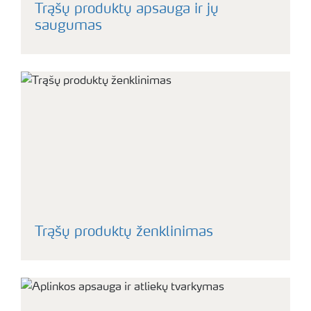
Trąšų produktų apsauga ir jų
saugumas
Trąšų produktų ženklinimas