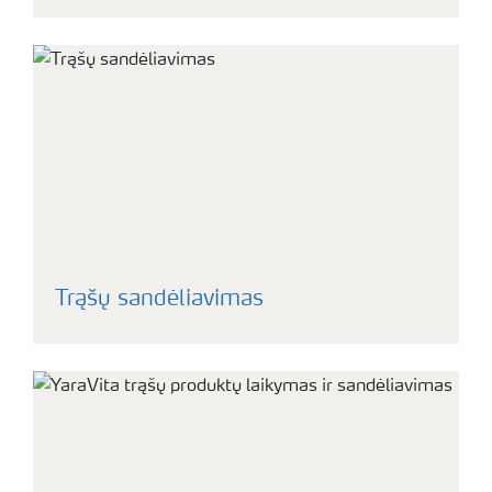
Trąšų sandėliavimas