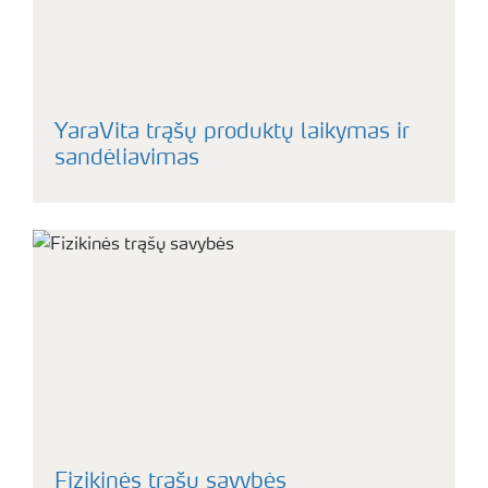
YaraVita trąšų produktų laikymas ir
sandėliavimas
Fizikinės trąšų savybės