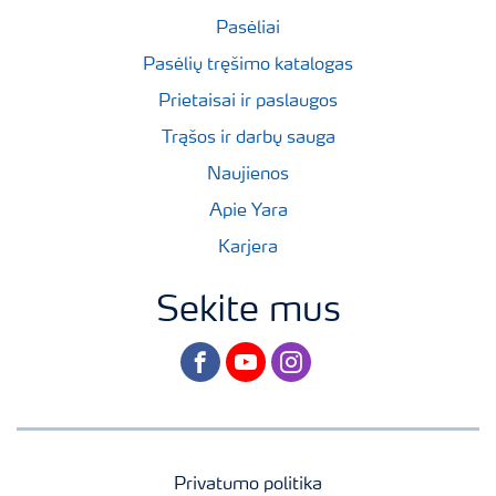
Pasėliai
Pasėlių tręšimo katalogas
Prietaisai ir paslaugos
Trąšos ir darbų sauga
Naujienos
Apie Yara
Karjera
Sekite mus
facebook
youtube
instagram
Privatumo politika