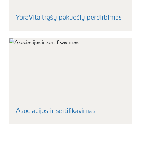
YaraVita trąšų pakuočių perdirbimas
Asociacijos ir sertifikavimas