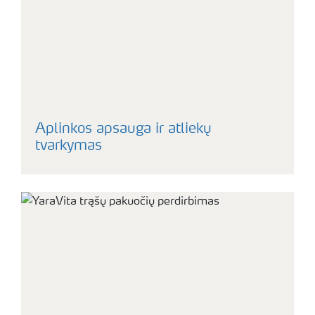
Aplinkos apsauga ir atliekų
tvarkymas