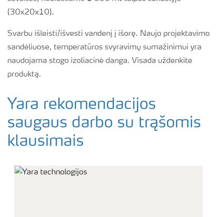
(30x20x10).
Svarbu išleisti/išvesti vandenį į išorę. Naujo projektavimo
sandėliuose, temperatūros svyravimų sumažinimui yra
naudojama stogo izoliacinė danga. Visada uždenkite
produktą.
Yara rekomendacijos
saugaus darbo su trąšomis
klausimais