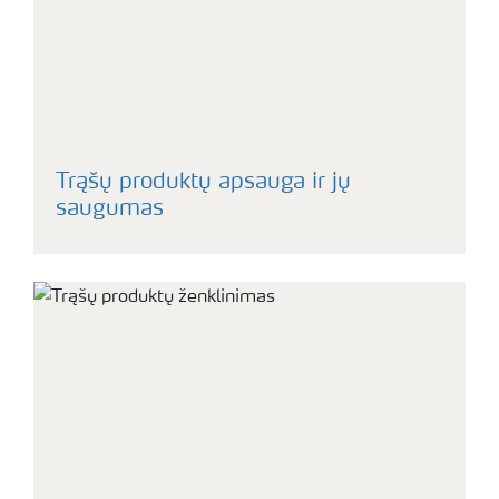
Trąšų produktų apsauga ir jų
saugumas