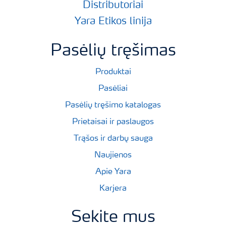
Distributoriai
Yara Etikos linija
Pasėlių tręšimas
Produktai
Pasėliai
Pasėlių tręšimo katalogas
Prietaisai ir paslaugos
Trąšos ir darbų sauga
Naujienos
Apie Yara
Karjera
Sekite mus