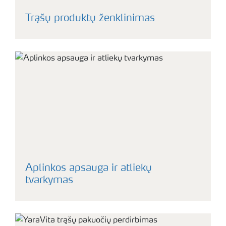
Trąšų produktų ženklinimas
Aplinkos apsauga ir atliekų
tvarkymas