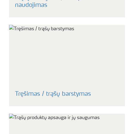
naudojimas
Tręšimas / trąšų barstymas