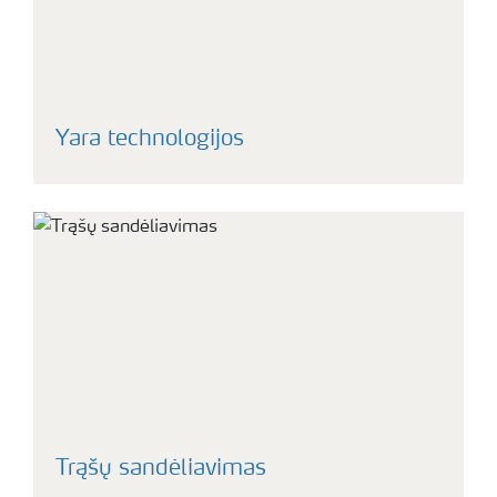
Yara technologijos
Trąšų sandėliavimas