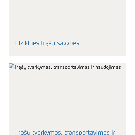
Fizikinės trąšų savybės
Trąšų tvarkymas, transportavimas ir