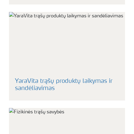
YaraVita trąšų produktų laikymas ir
sandėliavimas