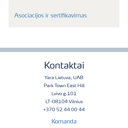
Asociacijos ir sertifikavimas
Kontaktai
Yara Lietuva, UAB
Park Town East Hill
Lvivo g.101
LT-08104 Vilnius
+370 52 44 00 44
Komanda